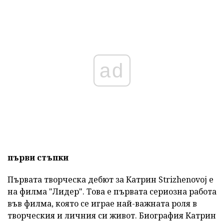
ad
първи стъпки
Първата творческа дебют за Катрин Strizhenovoj е
на филма "Лидер". Това е първата сериозна работа
във филма, която се играе най-важната роля в
творческия и личния си живот. Биография Катрин