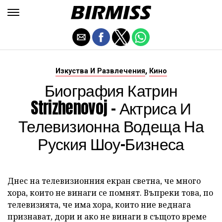
,
Изкуства И Развлечения
Кино
Биография Катрин
Strizhenovoj - Актриса И
Телевизионна Водеща На
Руския Шоу-Бизнеса
Днес на телевизионния екран светна, че много
хора, които не винаги се помнят. Въпреки това, по
телевизията, че има хора, които ние веднага
признават, дори и ако не винаги в същото време