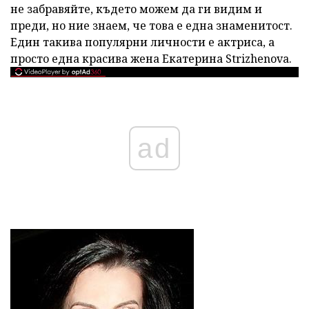
не забравяйте, където можем да ги видим и
преди, но ние знаем, че това е една знаменитост.
Един такива популярни личности е актриса, а
просто една красива жена Екатерина Strizhenova.
ad