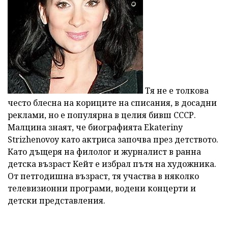
Тя не е толкова
често блесна на кориците на списания, в досадни
реклами, но е популярна в целия бивш СССР.
Малцина знаят, че биографията Ekateriny
Strizhenovoy като актриса започва през детството.
Като дъщеря на филолог и журналист в ранна
детска възраст Кейт е избрал пътя на художника.
От петгодишна възраст, тя участва в няколко
телевизионни програми, водени концерти и
детски представления.