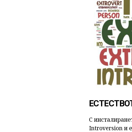
ЕСТЕСТВО
С инсталиранет
Introversion и