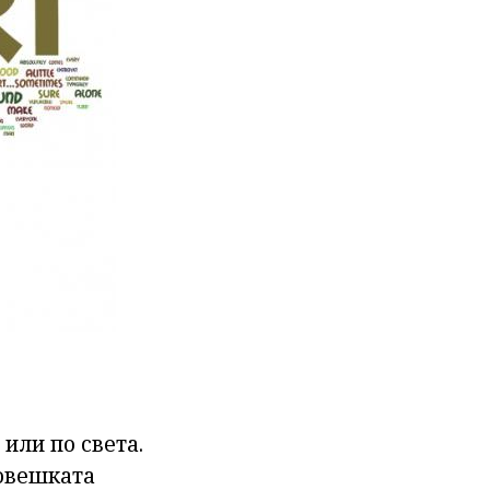
или по света.
човешката