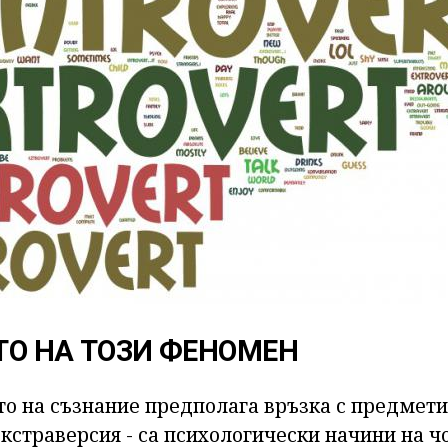
ТО НА ТОЗИ ФЕНОМЕН
о на съзнание предполага връзка с предмети 
 екстраверсия - са психологически начини на 