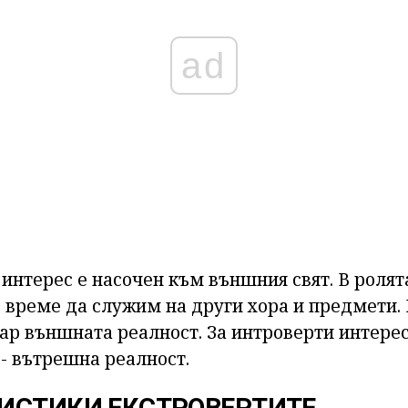
ad
интерес е насочен към външния свят. В ролят
 време да служим на други хора и предмети.
нар външната реалност. За интроверти интерес
- вътрешна реалност.