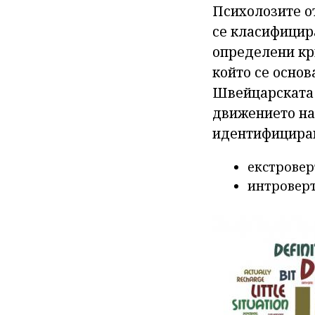
Психолозите от
се класифицир
определени кр
който се основ
Швейцарската 
движението на 
идентифициран
екстровер
интроверт