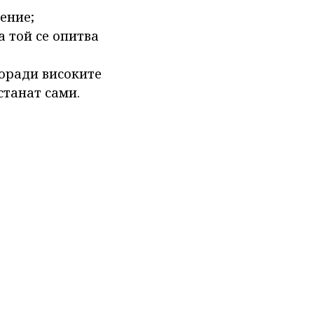
ение;
а той се опитва
Поради високите
станат сами.