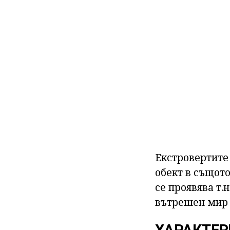
Екстровертите 
обект в същото
се проявява т.
вътрешен мир 