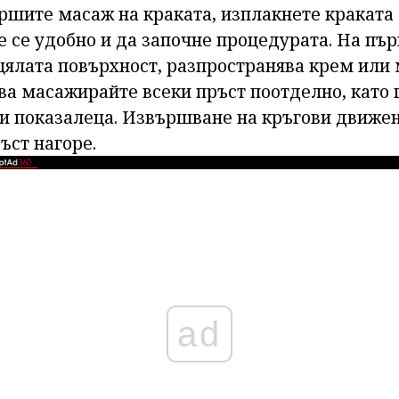
ршите масаж на краката, изплакнете краката 
е се удобно и да започне процедурата. На пър
 цялата повърхност, разпространява крем или
ва масажирайте всеки пръст поотделно, като 
и показалеца. Извършване на кръгови движен
ъст нагоре.
ad