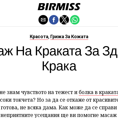
Красота
Грижа За Кожата
,
ж На Краката За З
Крака
не знам чувството на тежест и
болка в кракат
соки токчета? Но за да се откаже от красивите
 готова, не всяка дама. Как може да се справ
т неприятните усещания ще ви помогне масаж 