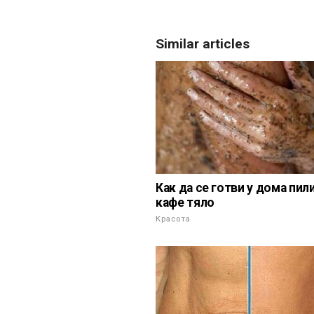
Similar articles
Как да се готви у дома пил
кафе тяло
Красота